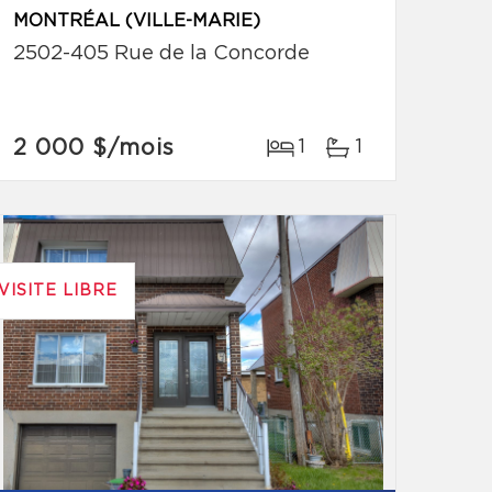
MONTRÉAL (VILLE-MARIE)
2502-405 Rue de la Concorde
2 000 $
/mois
1
1
VISITE LIBRE