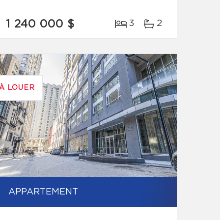
1 240 000 $
3
2
À LOUER
APPARTEMENT