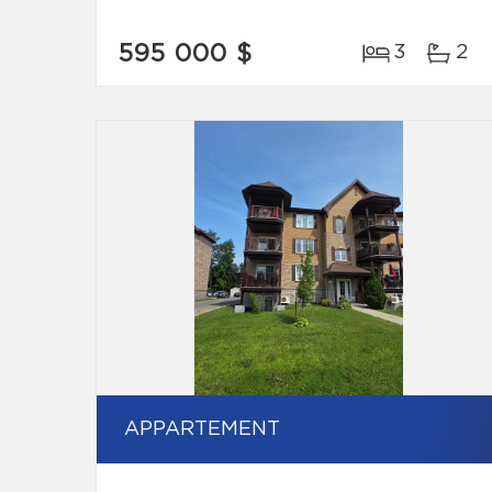
595 000 $
3
2
APPARTEMENT