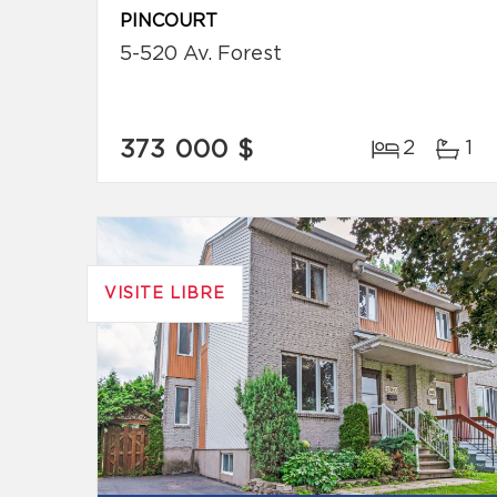
PINCOURT
5-520 Av. Forest
373 000 $
2
1
VISITE LIBRE