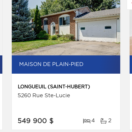
MAISON DE PLAIN-PIED
LONGUEUIL (SAINT-HUBERT)
5260 Rue Ste-Lucie
549 900 $
4
2