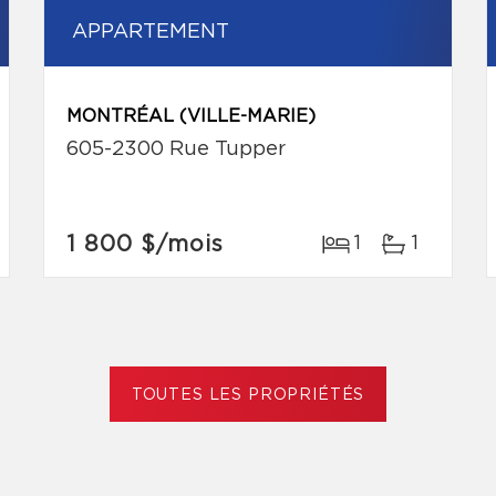
APPARTEMENT
MONTRÉAL (VILLE-MARIE)
605-2300 Rue Tupper
1 800 $
/mois
1
1
TOUTES LES PROPRIÉTÉS