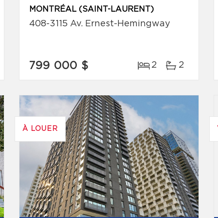
MONTRÉAL (SAINT-LAURENT)
408-3115 Av. Ernest-Hemingway
799 000 $
2
2
À LOUER