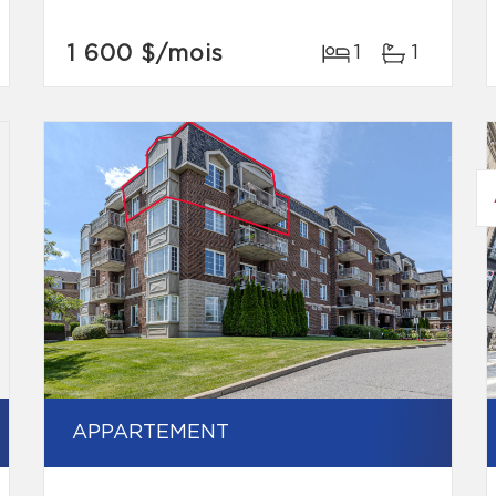
1 600 $
/mois
1
1
APPARTEMENT