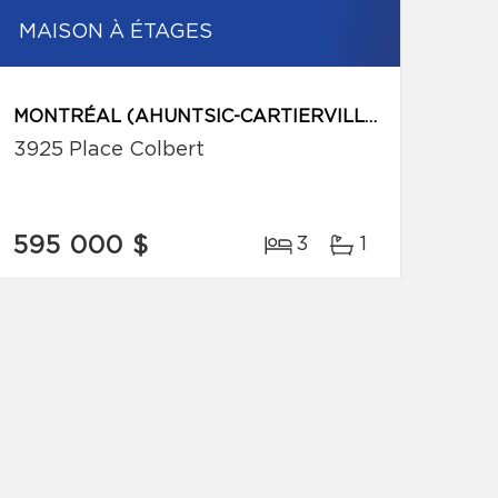
MAISON À ÉTAGES
MONTRÉAL (AHUNTSIC-CARTIERVILLE)
3925 Place Colbert
595 000 $
3
1