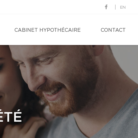
EN
CABINET HYPOTHÉCAIRE
CONTACT
ÉTÉ
ÉTÉ
CE