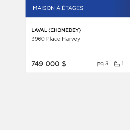
MAISON À ÉTAGES
LAVAL (CHOMEDEY)
3960 Place Harvey
749 000 $
3
1