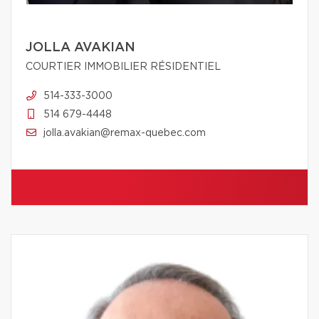
JOLLA AVAKIAN
COURTIER IMMOBILIER RÉSIDENTIEL
514-333-3000
514 679-4448
jolla.avakian@remax-quebec.com