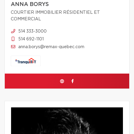
ANNA BORYS
COURTIER IMMOBILIER RÉSIDENTIEL ET
COMMERCIAL
514 333-3000
514 692-1101
anna.borys@remax-quebec.com