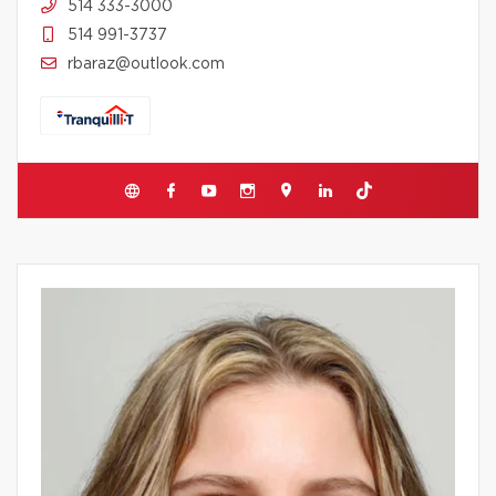
514 333-3000
514 991-3737
rbaraz@outlook.com