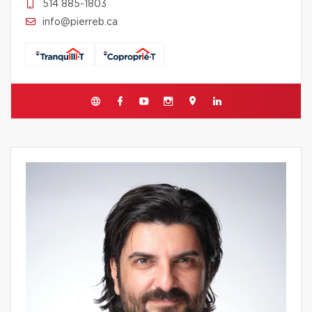
514 885-1803
info@pierreb.ca