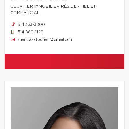
COURTIER IMMOBILIER RÉSIDENTIEL ET
COMMERCIAL
514 333-3000
514 880-1120
shant.asatoorian@gmail.com