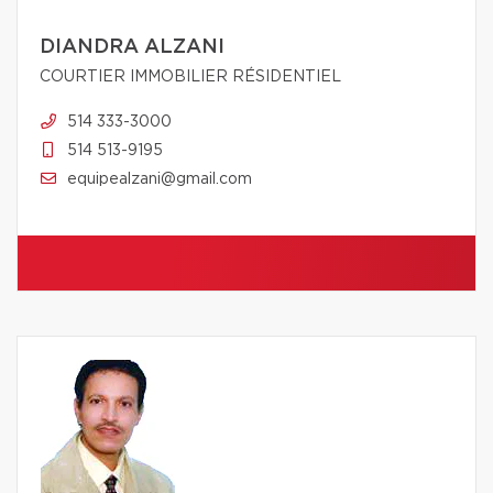
DIANDRA ALZANI
COURTIER IMMOBILIER RÉSIDENTIEL
514 333-3000
514 513-9195
equipealzani@gmail.com