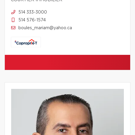
COURTIER IMMOBILIER
514 333-3000
514 576-1574
boules_mariam@yahoo.ca