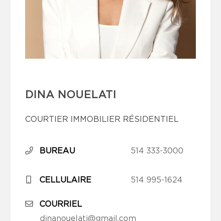
DINA NOUELATI
COURTIER IMMOBILIER RÉSIDENTIEL
BUREAU
514 333-3000
CELLULAIRE
514 995-1624
COURRIEL
dinanouelati@gmail.com