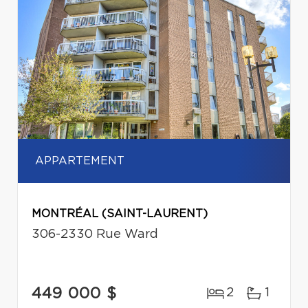
APPARTEMENT
MONTRÉAL (SAINT-LAURENT)
306-2330 Rue Ward
449 000 $
2
1