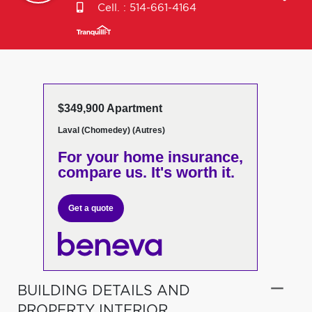
Cell. :
514-661-4164
$349,900 Apartment
Laval (Chomedey) (Autres)
For your home insurance,
compare us. It's worth it.
Get a quote
BUILDING DETAILS AND
PROPERTY INTERIOR