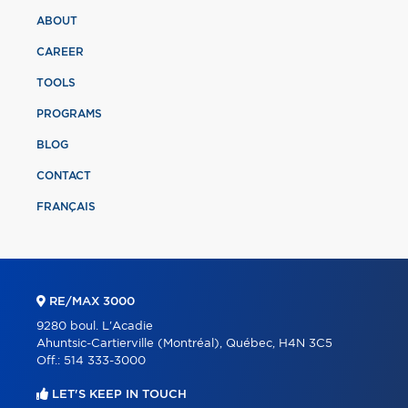
ABOUT
CAREER
TOOLS
PROGRAMS
BLOG
CONTACT
FRANÇAIS
RE/MAX 3000
9280 boul. L'Acadie
Ahuntsic-Cartierville (Montréal), Québec, H4N 3C5
Off.:
514 333-3000
LET'S KEEP IN TOUCH