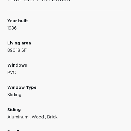
Year built
1986
Living area
890.18 SF
Windows
PVC
Window Type
Sliding
Siding
Aluminum
,
Wood
,
Brick