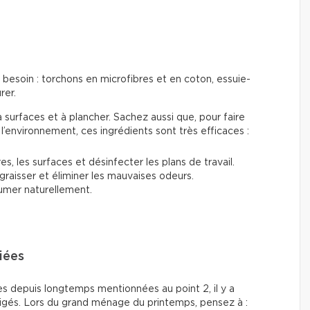
besoin : torchons en microfibres et en coton, essuie-
rer.
à surfaces et à plancher. Sachez aussi que, pour faire
’environnement, ces ingrédients sont très efficaces :
es, les surfaces et désinfecter les plans de travail.
graisser et éliminer les mauvaises odeurs.
fumer naturellement.
iées
es depuis longtemps mentionnées au point 2, il y a
gligés. Lors du grand ménage du printemps, pensez à :