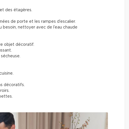
et des étagères.
gnées de porte et les rampes d’escalier.
 au besoin, nettoyer avec de l’eau chaude
e objet décoratif.
ssant.
a sécheuse.
cuisine.
s décoratifs.
roirs.
pettes.