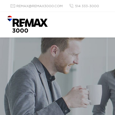
REMAX@REMAX3000.COM
514 333-3000