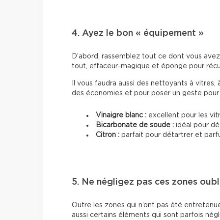
4. Ayez le bon « équipement »
D’abord, rassemblez tout ce dont vous avez 
tout, effaceur-magique et éponge pour récu
Il vous faudra aussi des nettoyants à vitres, 
des économies et pour poser un geste pour l
Vinaigre blanc :
excellent pour les vitr
Bicarbonate de soude :
idéal pour dé
Citron :
parfait pour détartrer et par
5. Ne négligez pas ces zones oubl
Outre les zones qui n’ont pas été entretenu
aussi certains éléments qui sont parfois né