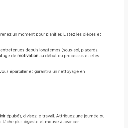
renez un moment pour planifier. Listez les pièces et
entretenues depuis longtemps (sous-sol, placards,
antage de
motivation
au début du processus et elles
vous éparpiller et garantira un nettoyage en
nir épuisé), divisez le travail. Attribuez une journée ou
a tâche plus digeste et motive à avancer.