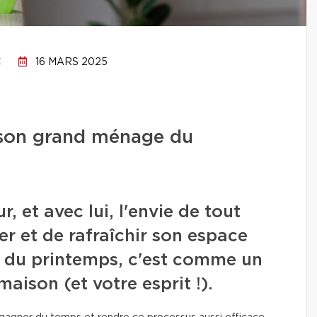
C
16 MARS 2025
 son grand ménage du
, et avec lui, l'envie de tout
r et de rafraîchir son espace
 du printemps, c'est comme un
ison (et votre esprit !).