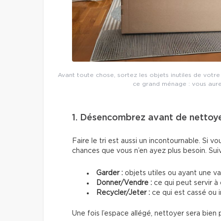
Avant toute chose, sortez les objets inutiles de vot
ce grand ménage : vous aure
1. Désencombrez avant de nettoy
Faire le tri est aussi un incontournable. Si vou
chances que vous n’en ayez plus besoin. Suive
Garder
:
objets utiles ou ayant une v
Donner/Vendre :
ce qui peut servir à
Recycler/Jeter :
ce qui est cassé ou i
Une fois l’espace allégé, nettoyer sera bien p