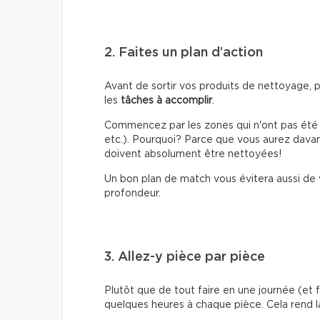
2. Faites un plan d’action
Avant de sortir vos produits de nettoyage, p
les
tâches à accomplir
.
Commencez par les zones qui n'ont pas été 
etc.). Pourquoi? Parce que vous aurez dav
doivent absolument être nettoyées!
Un bon plan de match vous évitera aussi de 
profondeur.
3. Allez-y pièce par pièce
Plutôt que de tout faire en une journée (et fi
quelques heures à chaque pièce. Cela rend l