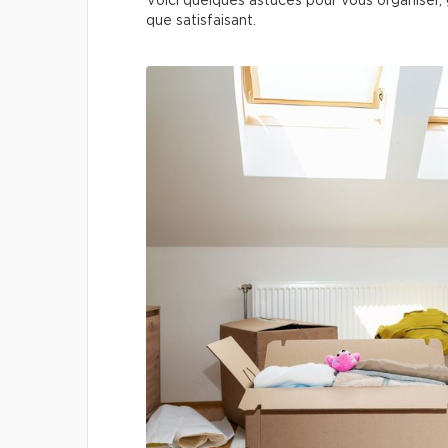
Voici quelques astuces pour vous organiser,
que satisfaisant.