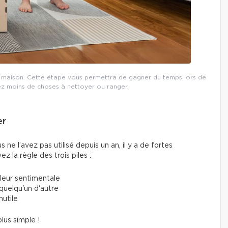
re maison. Cette étape vous permettra de gagner du temps lors de
z moins de choses à nettoyer ou ranger.
er
s ne l’avez pas utilisé depuis un an, il y a de fortes
z la règle des trois piles :
aleur sentimentale
 quelqu'un d'autre
nutile
lus simple !