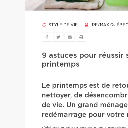
STYLE DE VIE
RE/MAX QUÉBE
9 astuces pour réussir
printemps
Le printemps est de retour
nettoyer, de désencombre
de vie. Un grand ménage
redémarrage pour votre ma