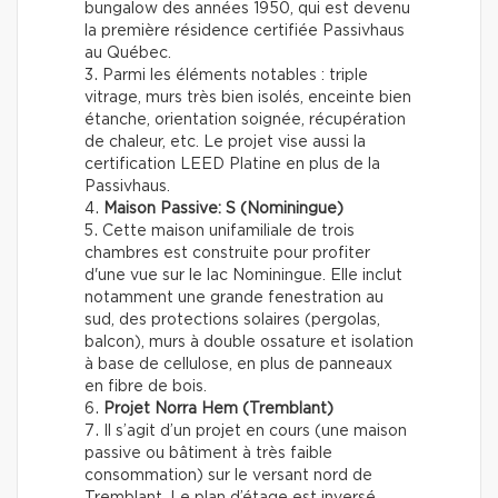
bungalow des années 1950, qui est devenu
la première résidence certifiée Passivhaus
au Québec.
Parmi les éléments notables : triple
vitrage, murs très bien isolés, enceinte bien
étanche, orientation soignée, récupération
de chaleur, etc. Le projet vise aussi la
certification LEED Platine en plus de la
Passivhaus.
Maison Passive: S (Nominingue)
Cette maison unifamiliale de trois
chambres est construite pour profiter
d'une vue sur le lac Nominingue. Elle inclut
notamment une grande fenestration au
sud, des protections solaires (pergolas,
balcon), murs à double ossature et isolation
à base de cellulose, en plus de panneaux
en fibre de bois.
Projet Norra Hem (Tremblant)
Il s’agit d’un projet en cours (une maison
passive ou bâtiment à très faible
consommation) sur le versant nord de