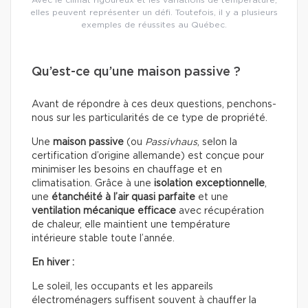
Avec le climat rigoureux et les variations de température,
elles peuvent représenter un défi. Toutefois, il y a plusieurs
exemples de réussites au Québec.
Qu’est-ce qu’une maison passive ?
Avant de répondre à ces deux questions, penchons-
nous sur les particularités de ce type de propriété.
Une
maison passive
(ou
Passivhaus
, selon la
certification d’origine allemande) est conçue pour
minimiser les besoins en chauffage et en
climatisation. Grâce à une
isolation exceptionnelle
,
une
étanchéité à l’air quasi parfaite
et une
ventilation mécanique efficace
avec récupération
de chaleur, elle maintient une température
intérieure stable toute l’année.
En hiver :
Le soleil, les occupants et les appareils
électroménagers suffisent souvent à chauffer la