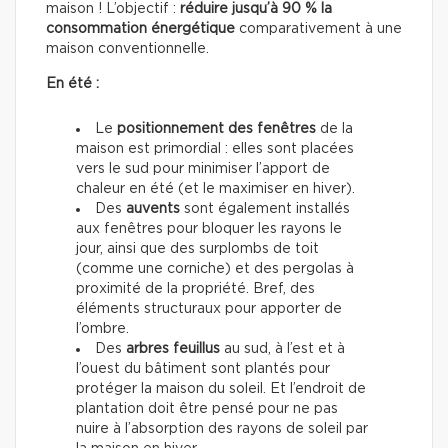
maison ! L’objectif :
réduire jusqu’à 90 % la
consommation énergétique
comparativement à une
maison conventionnelle.
En été :
Le
positionnement des fenêtres
de la
maison est primordial : elles sont placées
vers le sud pour minimiser l’apport de
chaleur en été (et le maximiser en hiver).
Des
auvents
sont également installés
aux fenêtres pour bloquer les rayons le
jour, ainsi que des surplombs de toit
(comme une corniche) et des pergolas à
proximité de la propriété. Bref, des
éléments structuraux pour apporter de
l’ombre.
Des
arbres feuillus
au sud, à l’est et à
l’ouest du bâtiment sont plantés pour
protéger la maison du soleil. Et l’endroit de
plantation doit être pensé pour ne pas
nuire à l’absorption des rayons de soleil par