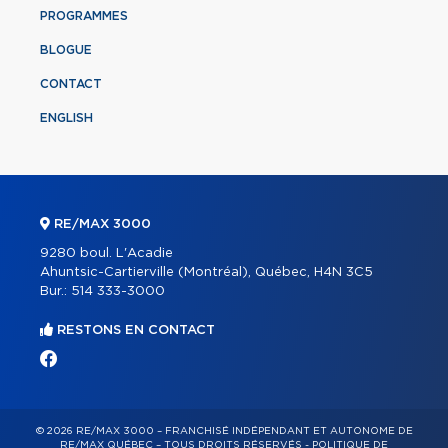
PROGRAMMES
BLOGUE
CONTACT
ENGLISH
RE/MAX 3000
9280 boul. L'Acadie
Ahuntsic-Cartierville (Montréal), Québec, H4N 3C5
Bur.:
514 333-3000
RESTONS EN CONTACT
© 2026 RE/MAX 3000 – FRANCHISÉ INDÉPENDANT ET AUTONOME DE
RE/MAX QUÉBEC – TOUS DROITS RÉSERVÉS -
POLITIQUE DE