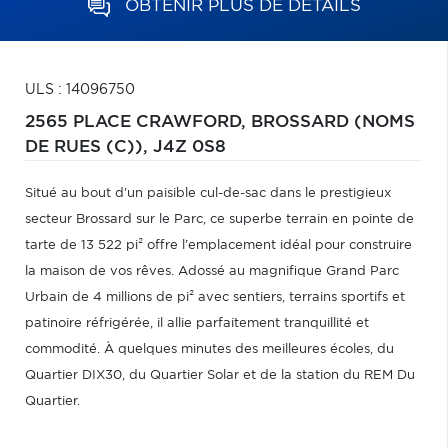
OBTENIR PLUS DE DÉTAILS
ULS : 14096750
2565 PLACE CRAWFORD,
BROSSARD (NOMS
DE RUES (C)),
J4Z 0S8
Situé au bout d'un paisible cul-de-sac dans le prestigieux
secteur Brossard sur le Parc, ce superbe terrain en pointe de
tarte de 13 522 pi² offre l'emplacement idéal pour construire
la maison de vos rêves. Adossé au magnifique Grand Parc
Urbain de 4 millions de pi² avec sentiers, terrains sportifs et
patinoire réfrigérée, il allie parfaitement tranquillité et
commodité. À quelques minutes des meilleures écoles, du
Quartier DIX30, du Quartier Solar et de la station du REM Du
Quartier.