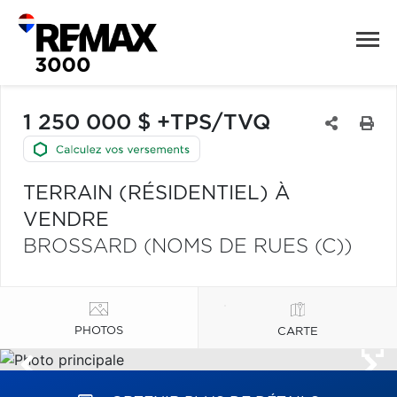
1 250 000 $ +TPS/TVQ
TERRAIN (RÉSIDENTIEL) À
VENDRE
BROSSARD (NOMS DE RUES (C))
PHOTOS
CARTE