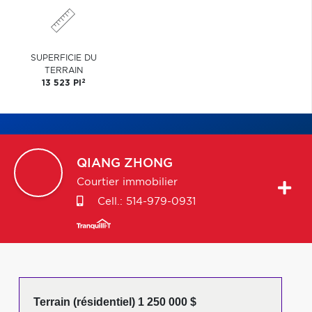
SUPERFICIE DU
TERRAIN
2
13 523 PI
QIANG
ZHONG
Courtier immobilier
Cell.:
514-979-0931
Terrain (résidentiel) 1 250 000 $