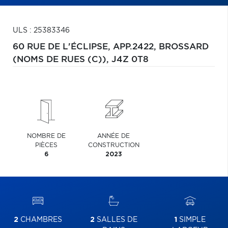
ULS : 25383346
60 RUE DE L'ÉCLIPSE, APP.2422,
BROSSARD
(NOMS DE RUES (C)),
J4Z 0T8
NOMBRE DE
ANNÉE DE
PIÈCES
CONSTRUCTION
6
2023
2
CHAMBRES
2
SALLES DE
1
SIMPLE