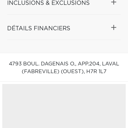
INCLUSIONS & EXCLUSIONS
DÉTAILS FINANCIERS
4793 BOUL. DAGENAIS O., APP.204,
LAVAL
(FABREVILLE) (OUEST),
H7R 1L7