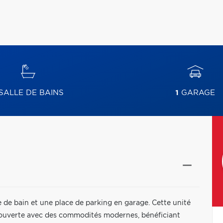
SALLE DE BAINS
1
GARAGE
de bain et une place de parking en garage. Cette unité
e ouverte avec des commodités modernes, bénéficiant