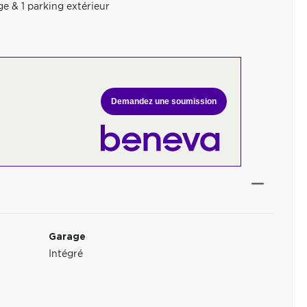
ge & 1 parking extérieur
Demandez une soumission
Garage
Intégré