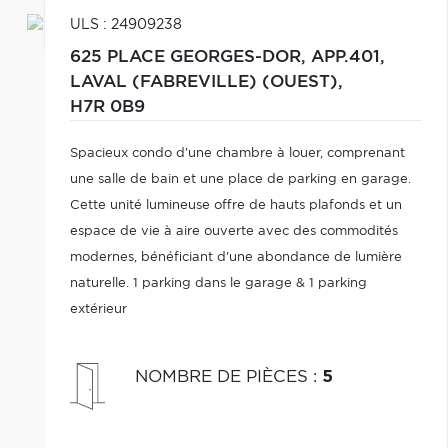
ULS : 24909238
625 PLACE GEORGES-DOR, APP.401,
LAVAL (FABREVILLE) (OUEST),
H7R 0B9
Spacieux condo d'une chambre à louer, comprenant
une salle de bain et une place de parking en garage.
Cette unité lumineuse offre de hauts plafonds et un
espace de vie à aire ouverte avec des commodités
modernes, bénéficiant d'une abondance de lumière
naturelle. 1 parking dans le garage & 1 parking
extérieur
NOMBRE DE PIÈCES
:
5