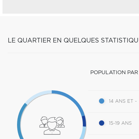
LE QUARTIER EN QUELQUES STATISTIQU
POPULATION PAR
14 ANS ET -
15-19 ANS