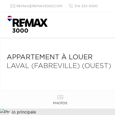
REMAX@REMAX3000.COM
514 333-3000
APPARTEMENT À LOUER
LAVAL (FABREVILLE) (OUEST)
PHOTOS