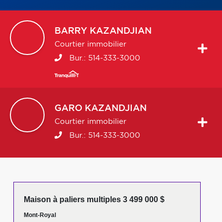
BARRY
KAZANDJIAN
Courtier immobilier
Bur.:
514-333-3000
GARO
KAZANDJIAN
Courtier immobilier
Bur.:
514-333-3000
Maison à paliers multiples 3 499 000 $
Mont-Royal