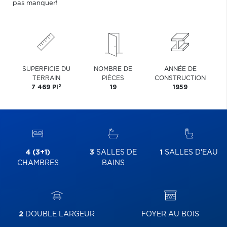
pas manquer!
SUPERFICIE DU
NOMBRE DE
ANNÉE DE
TERRAIN
PIÈCES
CONSTRUCTION
2
7 469 PI
19
1959
4 (3+1)
3
SALLES DE
1
SALLES D'EAU
CHAMBRES
BAINS
2
DOUBLE LARGEUR
FOYER AU BOIS