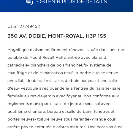
OBTENIR PLUS DE DÉTAILS
ULS : 27249452
350 AV. DOBIE,
MONT-ROYAL,
H3P 1S5
Magnifique maison entièrement rénovée, située dans une rue
paisible de Mount Royal! Hall d'entrée avec plafond
cathédrale- planchers de bois franc neufs- système de
chauffage et de climatisation neuf- superbe cuisine neuve
avec îlots doubles- trois salles de bain neuves et une salle
d'eau- vestibule avec buanderie à l'entrée du garage- salle
familiale au rez-de-jardin avec foyer au bois conforme aux
règlements municipaux- salle de jeux au sous-sol avec
quatrième chambre, bureau et salle de bain- fenêtres et
portes neuves- toiture neuve sous garantie- grande cour
arrière privée entourée d'arbres matures- Une occasion à ne