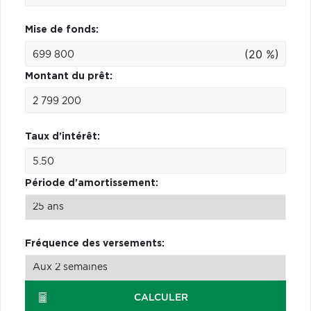
Mise de fonds:
(20 %)
Montant du prêt:
Taux d'intérêt:
Période d'amortissement:
Fréquence des versements:
CALCULER