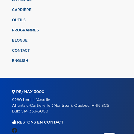
CARRIÈRE
OUTILS
PROGRAMMES
BLOGUE
CONTACT
ENGLISH
RE/MAX 3000
9280 boul. L'Acadie
Ahuntsic-Cartierville (Montréal), Québec, H4N 3C5
Bur.:
514 333-3000
RESTONS EN CONTACT