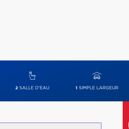
2
SALLE D'EAU
1
SIMPLE LARGEUR