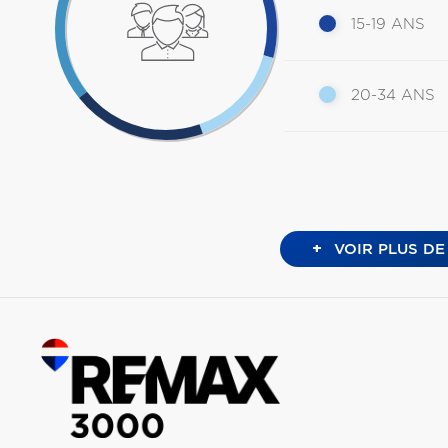
15-19 ANS
20-34 ANS
+
VOIR PLUS DE