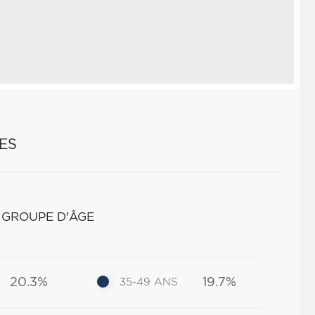
ES
 GROUPE D'ÂGE
20.3%
19.7%
35-49 ANS