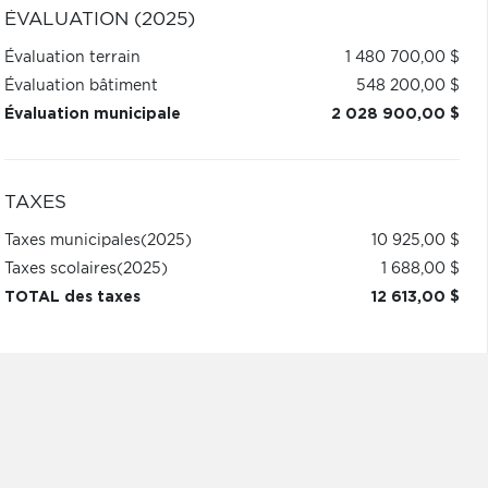
ÉVALUATION (2025)
Évaluation terrain
1 480 700,00 $
Évaluation bâtiment
548 200,00 $
Évaluation municipale
2 028 900,00 $
TAXES
Taxes municipales
(2025)
10 925,00 $
Taxes scolaires
(2025)
1 688,00 $
TOTAL des taxes
12 613,00 $