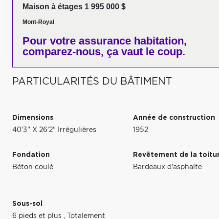
Maison à étages 1 995 000 $
Mont-Royal
Pour votre
assurance habitation,
comparez-nous,
ça vaut le coup.
PARTICULARITÉS DU BÂTIMENT
Dimensions
Année de construction
40'3" X 26'2" Irrégulières
1952
Fondation
Revêtement de la toitu
Béton coulé
Bardeaux d'asphalte
Sous-sol
6 pieds et plus
,
Totalement