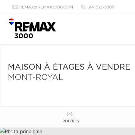
REMAX@REMAX3000.COM
514 333-3000
MAISON À ÉTAGES À VENDRE
MONT-ROYAL
PHOTOS