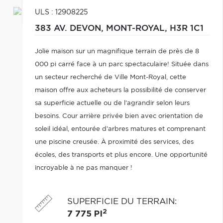
ULS : 12908225
383 AV. DEVON,
MONT-ROYAL,
H3R 1C1
Jolie maison sur un magnifique terrain de près de 8
000 pi carré face à un parc spectaculaire! Située dans
un secteur recherché de Ville Mont-Royal, cette
maison offre aux acheteurs la possibilité de conserver
sa superficie actuelle ou de l'agrandir selon leurs
besoins. Cour arrière privée bien avec orientation de
soleil idéal, entourée d'arbres matures et comprenant
une piscine creusée. À proximité des services, des
écoles, des transports et plus encore. Une opportunité
incroyable à ne pas manquer !
SUPERFICIE DU TERRAIN
:
2
7 775 PI