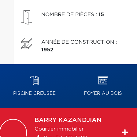
NOMBRE DE PIÈCES
:
15
ANNÉE DE CONSTRUCTION
:
1952
PISCINE CREUSÉE
FOYER AU BOIS
BARRY
KAZANDJIAN
Courtier immobilier