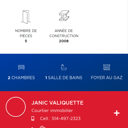
NOMBRE DE
ANNÉE DE
PIÈCES
CONSTRUCTION
5
2008
2
CHAMBRES
1
SALLE DE BAINS
FOYER AU GAZ
JANIC
VALIQUETTE
Courtier immobilier
Cell.:
514-497-2323