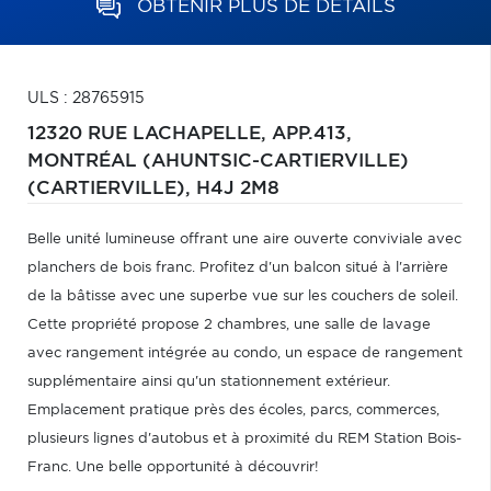
OBTENIR PLUS DE DÉTAILS
ULS : 28765915
12320 RUE LACHAPELLE, APP.413,
MONTRÉAL (AHUNTSIC-CARTIERVILLE)
(CARTIERVILLE),
H4J 2M8
Belle unité lumineuse offrant une aire ouverte conviviale avec
planchers de bois franc. Profitez d'un balcon situé à l'arrière
de la bâtisse avec une superbe vue sur les couchers de soleil.
Cette propriété propose 2 chambres, une salle de lavage
avec rangement intégrée au condo, un espace de rangement
supplémentaire ainsi qu'un stationnement extérieur.
Emplacement pratique près des écoles, parcs, commerces,
plusieurs lignes d'autobus et à proximité du REM Station Bois-
Franc. Une belle opportunité à découvrir!