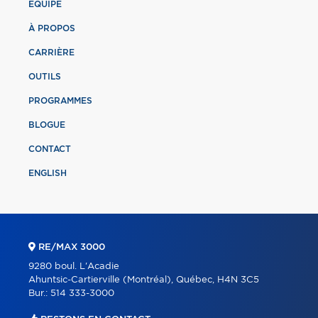
ÉQUIPE
À PROPOS
CARRIÈRE
OUTILS
PROGRAMMES
BLOGUE
CONTACT
ENGLISH
RE/MAX 3000
9280 boul. L'Acadie
Ahuntsic-Cartierville (Montréal), Québec, H4N 3C5
Bur.:
514 333-3000