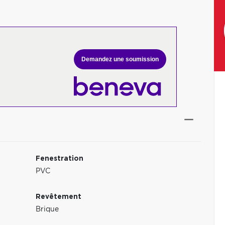
Demandez une soumission
Fenestration
PVC
Revêtement
Brique