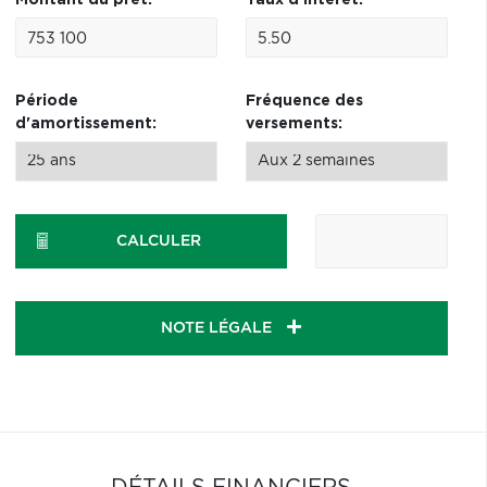
Montant du prêt:
Taux d'intérêt:
Période
Fréquence des
d'amortissement:
versements:
CALCULER
NOTE LÉGALE