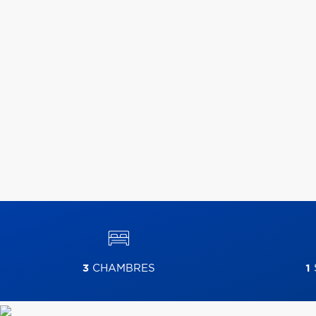
3
CHAMBRES
1