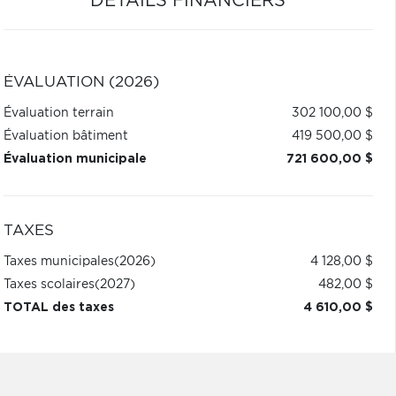
DÉTAILS FINANCIERS
ÉVALUATION (2026)
Évaluation terrain
302 100,00 $
Évaluation bâtiment
419 500,00 $
Évaluation municipale
721 600,00 $
TAXES
Taxes municipales
(2026)
4 128,00 $
Taxes scolaires
(2027)
482,00 $
TOTAL des taxes
4 610,00 $