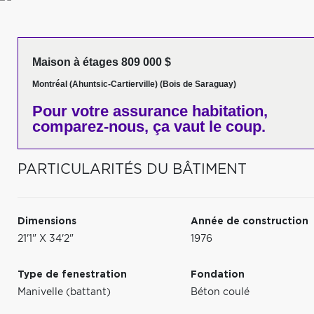
Maison à étages 809 000 $
Montréal (Ahuntsic-Cartierville) (Bois de Saraguay)
Pour votre
assurance habitation,
comparez-nous,
ça vaut le coup.
PARTICULARITÉS DU BÂTIMENT
Dimensions
Année de construction
21'1" X 34'2"
1976
Type de fenestration
Fondation
Manivelle (battant)
Béton coulé