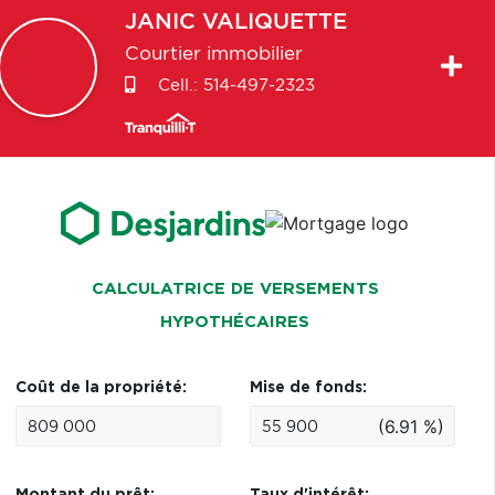
JANIC
VALIQUETTE
Courtier immobilier
Cell.:
514-497-2323
CALCULATRICE DE VERSEMENTS
HYPOTHÉCAIRES
Coût de la propriété:
Mise de fonds:
(6.91 %)