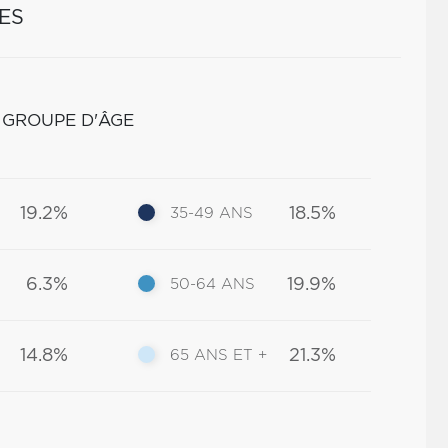
ES
 GROUPE D'ÂGE
19.2%
18.5%
35-49 ANS
6.3%
19.9%
50-64 ANS
14.8%
21.3%
65 ANS ET +