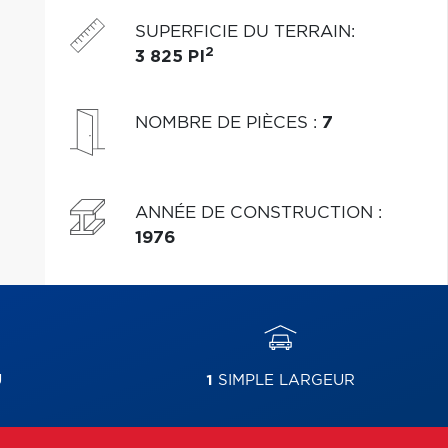
SUPERFICIE DU TERRAIN
:
2
3 825 PI
NOMBRE DE PIÈCES
:
7
ANNÉE DE CONSTRUCTION
:
1976
U
1
SIMPLE LARGEUR