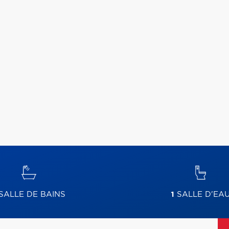
SALLE DE BAINS
1
SALLE D'EA