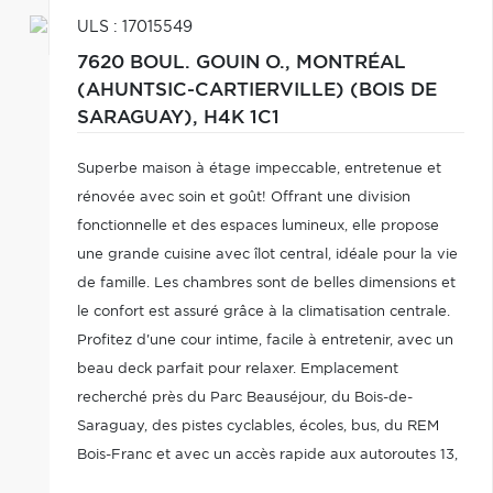
ULS : 17015549
7620 BOUL. GOUIN O.,
MONTRÉAL
(AHUNTSIC-CARTIERVILLE) (BOIS DE
SARAGUAY),
H4K 1C1
Superbe maison à étage impeccable, entretenue et
rénovée avec soin et goût! Offrant une division
fonctionnelle et des espaces lumineux, elle propose
une grande cuisine avec îlot central, idéale pour la vie
de famille. Les chambres sont de belles dimensions et
le confort est assuré grâce à la climatisation centrale.
Profitez d'une cour intime, facile à entretenir, avec un
beau deck parfait pour relaxer. Emplacement
recherché près du Parc Beauséjour, du Bois-de-
Saraguay, des pistes cyclables, écoles, bus, du REM
Bois-Franc et avec un accès rapide aux autoroutes 13,
15 et 40.