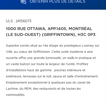
OBTENIR PLUS DE DÉTAILS
ULS : 24156073
1000 RUE OTTAWA, APP.1405,
MONTRÉAL
(LE SUD-OUEST) (GRIFFINTOWN),
H3C 0P3
Superbe condo situé au 14e étage du prestigieux Lowney sur
Ville, au coeur de Griffintown. Cette unité moderne à aire
ouverte offre une grande luminosité, un walk-in pratique et
un vaste balcon sur toute la largeur de l'unité. Profitez
d'installations haut de gamme : piscines intérieure et
extérieure, terrasses sur le toit, sauna et salle d'entraînement.
Emplacement exceptionnel à quelques pas du canal de
Lachine, du REM, des restaurants et de toutes les
commodités.