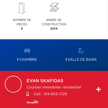
NOMBRE DE
ANNÉE DE
PIÈCES
CONSTRUCTION
5
2014
1
CHAMBRE
1
SALLE DE BAINS
EVAN
SKAFIDAS
Courtier immobilier résidentiel
Cell.:
514-653-1729