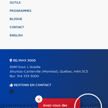
OUTILS
PROGRAMMES
BLOGUE
CONTACT
ENGLISH
RE/MAX 3000
9280 boul. L'Acadie
Ahuntsic-Cartierville (Montréal), Québec, H4N 3C5
Bur.:
514 333-3000
RESTONS EN CONTACT
×
Avez-vous des