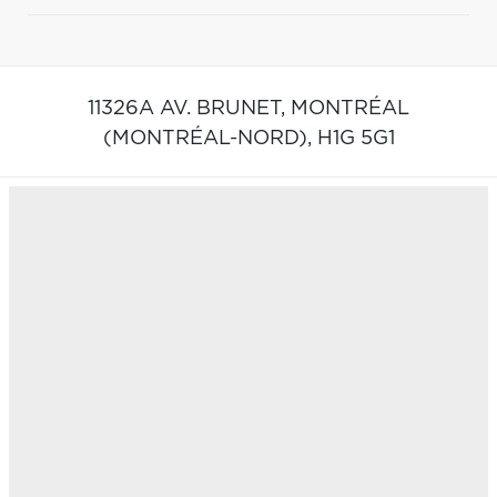
11326A AV. BRUNET,
MONTRÉAL
(MONTRÉAL-NORD),
H1G 5G1