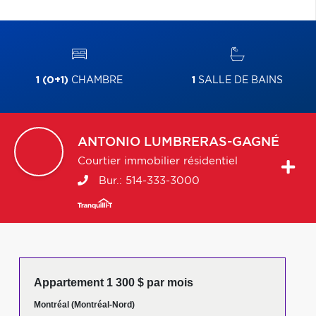
1 (0+1)
CHAMBRE
1
SALLE DE BAINS
ANTONIO
LUMBRERAS-GAGNÉ
Courtier immobilier résidentiel
Bur.:
514-333-3000
Appartement 1 300 $ par mois
Montréal (Montréal-Nord)