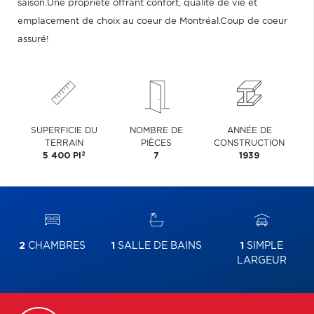
saison.Une propriété offrant confort, qualité de vie et
emplacement de choix au coeur de Montréal.Coup de coeur
assuré!
SUPERFICIE DU
NOMBRE DE
ANNÉE DE
TERRAIN
PIÈCES
CONSTRUCTION
2
5 400 PI
7
1939
2
CHAMBRES
1
SALLE DE BAINS
1
SIMPLE
LARGEUR