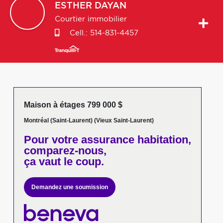
ESTHER
DAYAN
Courtier immobilier
Cell.:
514-831-4457
Maison à étages 799 000 $
Montréal (Saint-Laurent) (Vieux Saint-Laurent)
Pour votre
assurance habitation,
comparez-nous,
ça vaut le coup.
Demandez une soumission