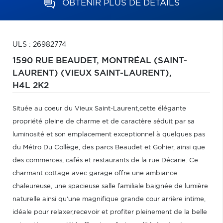
OBTENIR PLUS DE DÉTAILS
ULS : 26982774
1590 RUE BEAUDET,
MONTRÉAL (SAINT-
LAURENT) (VIEUX SAINT-LAURENT),
H4L 2K2
Située au coeur du Vieux Saint-Laurent,cette élégante
propriété pleine de charme et de caractère séduit par sa
luminosité et son emplacement exceptionnel à quelques pas
du Métro Du Collège, des parcs Beaudet et Gohier, ainsi que
des commerces, cafés et restaurants de la rue Décarie. Ce
charmant cottage avec garage offre une ambiance
chaleureuse, une spacieuse salle familiale baignée de lumière
naturelle ainsi qu'une magnifique grande cour arrière intime,
idéale pour relaxer,recevoir et profiter pleinement de la belle