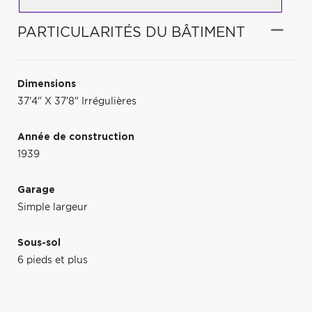
PARTICULARITÉS DU BÂTIMENT
Dimensions
37'4" X 37'8" Irrégulières
Année de construction
1939
Garage
Simple largeur
Sous-sol
6 pieds et plus