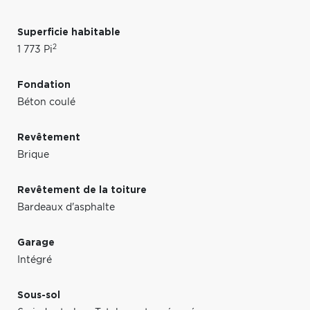
Superficie habitable
2
1 773 Pi
Fondation
Béton coulé
Revêtement
Brique
Revêtement de la toiture
Bardeaux d'asphalte
Garage
Intégré
Sous-sol