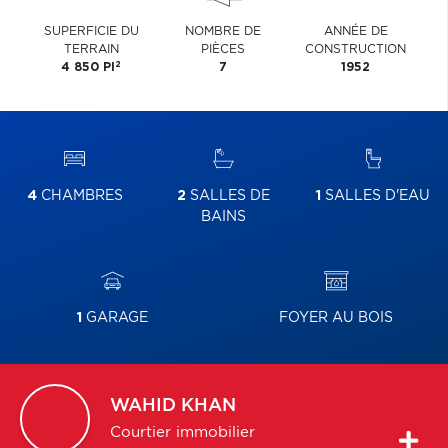
SUPERFICIE DU
NOMBRE DE
ANNÉE DE
TERRAIN
PIÈCES
CONSTRUCTION
2
4 850 PI
7
1952
4
CHAMBRES
2
SALLES DE
1
SALLES D'EAU
BAINS
1
GARAGE
FOYER AU BOIS
WAHID
KHAN
Courtier immobilier