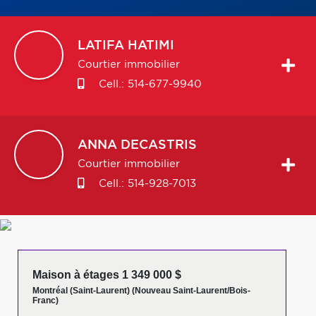
LATIFA
HATIMI
Courtier immobilier
Cell.:
514-677-9940
ANNA
DECASTRIS
Courtier immobilier
Cell.:
514-928-7013
Maison à étages 1 349 000 $
Montréal (Saint-Laurent) (Nouveau Saint-Laurent/Bois-
Franc)