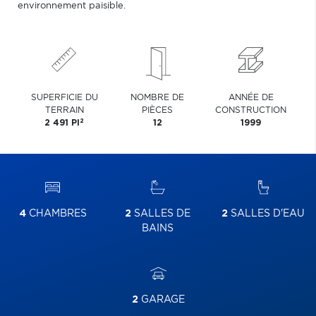
environnement paisible.
SUPERFICIE DU
NOMBRE DE
ANNÉE DE
TERRAIN
PIÈCES
CONSTRUCTION
2
2 491 PI
12
1999
4
CHAMBRES
2
SALLES DE
2
SALLES D'EAU
BAINS
2
GARAGE