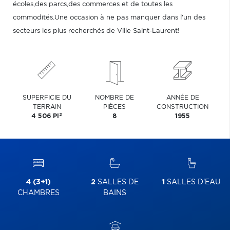
écoles,des parcs,des commerces et de toutes les
commodités.Une occasion à ne pas manquer dans l'un des
secteurs les plus recherchés de Ville Saint-Laurent!
SUPERFICIE DU
NOMBRE DE
ANNÉE DE
TERRAIN
PIÈCES
CONSTRUCTION
2
4 506 PI
8
1955
4 (3+1)
2
SALLES DE
1
SALLES D'EAU
CHAMBRES
BAINS