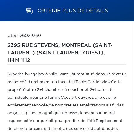
OBTENIR PLUS DE DÉTAILS
ULS : 26029760
2395 RUE STEVENS,
MONTRÉAL (SAINT-
LAURENT) (SAINT-LAURENT OUEST),
H4M 1H2
Superbe bungalow à Ville Saint-Laurent,situé dans un secteur
recherché,directement en face de l'École Gardenview.Cette
propriété offre 3+1 chambres à coucher et 2+1 salles de
bain,idéale pour une famille.Vous y trouverez une cuisine
entièrement rénovée,de nombreuses améliorations au fil des
ans,ainsi qu'une magnifique terrasse donnant sur un bel
espace extérieur parfait pour profiter de l'été.Emplacement
de choix à proximité du métro,des services d'autobus,des