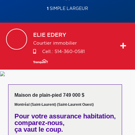
1
SIMPLE LARGEUR
ELIE
EDERY
Courtier immobilier
Cell.:
514-360-0581
Maison de plain-pied 749 000 $
Montréal (Saint-Laurent) (Saint-Laurent Ouest)
Pour votre
assurance habitation,
comparez-nous,
ça vaut le coup.