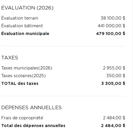
ÉVALUATION (2026)
Évaluation terrain
38 100,00 $
Évaluation bâtiment
441 000,00 $
Évaluation municipale
479 100,00 $
TAXES
Taxes municipales
(2026)
2 955,00 $
Taxes scolaires
(2025)
350,00 $
TOTAL des taxes
3 305,00 $
DÉPENSES ANNUELLES
Frais de copropriété
2 484,00 $
Total des dépenses annuelles
2 484,00 $