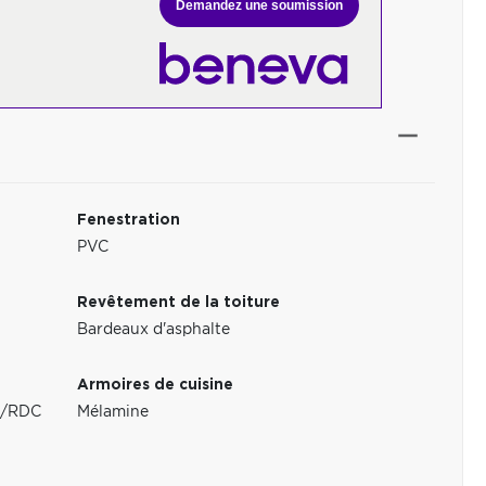
Demandez une soumission
Fenestration
PVC
Revêtement de la toiture
Bardeaux d'asphalte
Armoires de cuisine
au/RDC
Mélamine