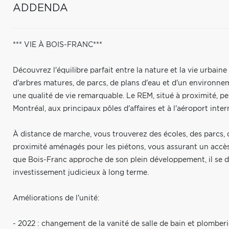
ADDENDA
*** VIE À BOIS-FRANC***
Découvrez l'équilibre parfait entre la nature et la vie urbain
d'arbres matures, de parcs, de plans d'eau et d'un environne
une qualité de vie remarquable. Le REM, situé à proximité, pe
Montréal, aux principaux pôles d'affaires et à l'aéroport inte
À distance de marche, vous trouverez des écoles, des parcs,
proximité aménagés pour les piétons, vous assurant un accès f
que Bois-Franc approche de son plein développement, il se 
investissement judicieux à long terme.
Améliorations de l'unité:
- 2022 : changement de la vanité de salle de bain et plomberi