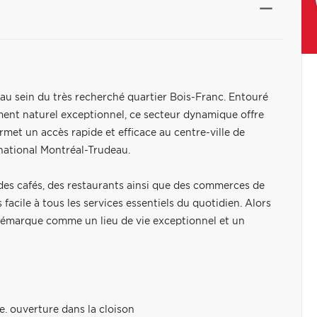
e au sein du très recherché quartier Bois-Franc. Entouré
ment naturel exceptionnel, ce secteur dynamique offre
rmet un accès rapide et efficace au centre-ville de
rnational Montréal-Trudeau.
 des cafés, des restaurants ainsi que des commerces de
acile à tous les services essentiels du quotidien. Alors
démarque comme un lieu de vie exceptionnel et un
e. ouverture dans la cloison