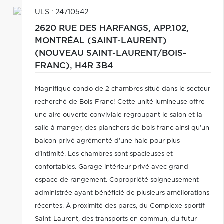
ULS : 24710542
2620 RUE DES HARFANGS, APP.102,
MONTRÉAL (SAINT-LAURENT)
(NOUVEAU SAINT-LAURENT/BOIS-
FRANC),
H4R 3B4
Magnifique condo de 2 chambres situé dans le secteur
recherché de Bois-Franc! Cette unité lumineuse offre
une aire ouverte conviviale regroupant le salon et la
salle à manger, des planchers de bois franc ainsi qu'un
balcon privé agrémenté d'une haie pour plus
d'intimité. Les chambres sont spacieuses et
confortables. Garage intérieur privé avec grand
espace de rangement. Copropriété soigneusement
administrée ayant bénéficié de plusieurs améliorations
récentes. À proximité des parcs, du Complexe sportif
Saint-Laurent, des transports en commun, du futur