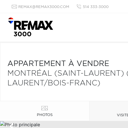
REMAX@REMAX3000.COM
514 333-3000
APPARTEMENT À VENDRE
MONTRÉAL (SAINT-LAURENT) 
LAURENT/BOIS-FRANC)
PHOTOS
VISIT