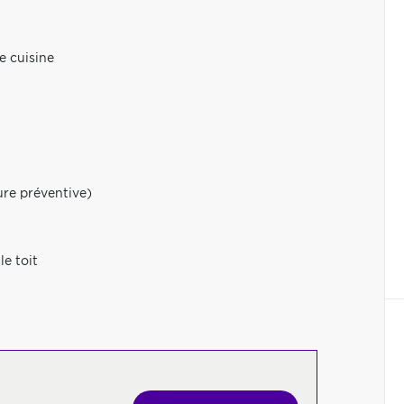
e cuisine
sure préventive)
le toit