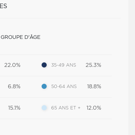
ES
 GROUPE D'ÂGE
22.0%
25.3%
35-49 ANS
6.8%
18.8%
50-64 ANS
15.1%
12.0%
65 ANS ET +