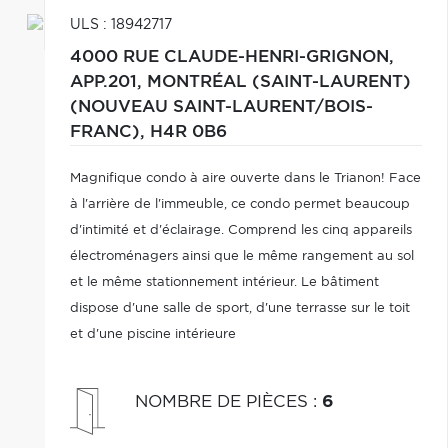
ULS : 18942717
4000 RUE CLAUDE-HENRI-GRIGNON,
APP.201,
MONTRÉAL (SAINT-LAURENT)
(NOUVEAU SAINT-LAURENT/BOIS-
FRANC),
H4R 0B6
Magnifique condo à aire ouverte dans le Trianon! Face
à l'arrière de l'immeuble, ce condo permet beaucoup
d'intimité et d'éclairage. Comprend les cinq appareils
électroménagers ainsi que le même rangement au sol
et le même stationnement intérieur. Le bâtiment
dispose d'une salle de sport, d'une terrasse sur le toit
et d'une piscine intérieure
NOMBRE DE PIÈCES
:
6