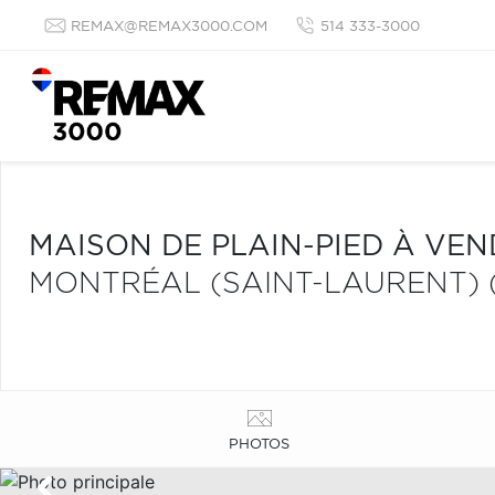
REMAX@REMAX3000.COM
514 333-3000
MAISON DE PLAIN-PIED À VE
MONTRÉAL (SAINT-LAURENT) 
PHOTOS