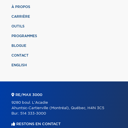
À PROPOS
CARRIÈRE
OUTILS
PROGRAMMES
BLOGUE
CONTACT
ENGLISH
RE/MAX 3000
9280 boul. L'Acadie
Ahuntsic-Cartierville (Montréal), Québec, H4N 3C5
Bur.:
514 333-3000
RESTONS EN CONTACT