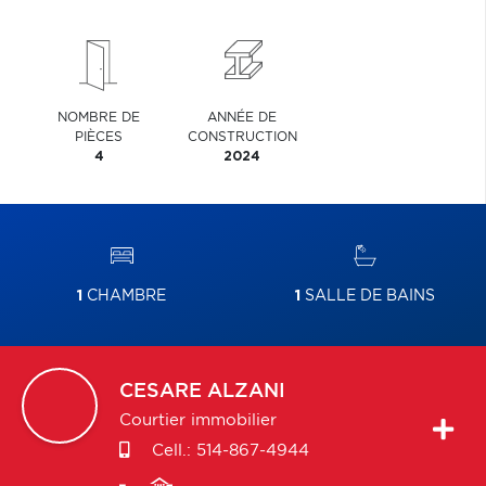
NOMBRE DE
ANNÉE DE
PIÈCES
CONSTRUCTION
4
2024
1
CHAMBRE
1
SALLE DE BAINS
CESARE
ALZANI
Courtier immobilier
Cell.:
514-867-4944