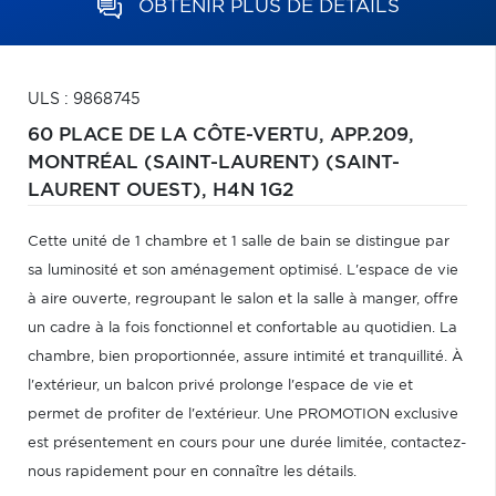
OBTENIR PLUS DE DÉTAILS
ULS : 9868745
60 PLACE DE LA CÔTE-VERTU, APP.209,
MONTRÉAL (SAINT-LAURENT) (SAINT-
LAURENT OUEST),
H4N 1G2
Cette unité de 1 chambre et 1 salle de bain se distingue par
sa luminosité et son aménagement optimisé. L'espace de vie
à aire ouverte, regroupant le salon et la salle à manger, offre
un cadre à la fois fonctionnel et confortable au quotidien. La
chambre, bien proportionnée, assure intimité et tranquillité. À
l'extérieur, un balcon privé prolonge l'espace de vie et
permet de profiter de l'extérieur. Une PROMOTION exclusive
est présentement en cours pour une durée limitée, contactez-
nous rapidement pour en connaître les détails.