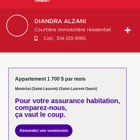
DIANDRA
ALZANI
Courtière immobilière résidentiel
Cell.:
514-513-9195
Appartement 1 700 $ par mois
Montréal (Saint-Laurent) (Saint-Laurent Ouest)
Pour votre
assurance habitation,
comparez-nous,
ça vaut le coup.
Demandez une soumission