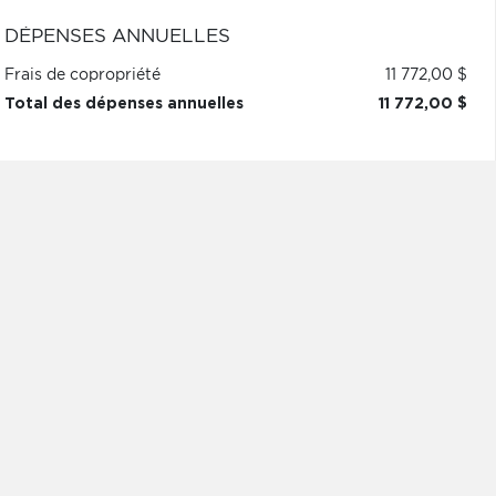
DÉPENSES ANNUELLES
Frais de copropriété
11 772,00 $
Total des dépenses annuelles
11 772,00 $