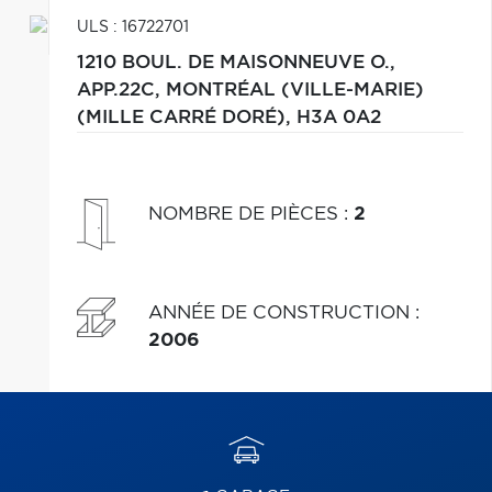
ULS : 16722701
1210 BOUL. DE MAISONNEUVE O.,
APP.22C,
MONTRÉAL (VILLE-MARIE)
(MILLE CARRÉ DORÉ),
H3A 0A2
NOMBRE DE PIÈCES
:
2
ANNÉE DE CONSTRUCTION
:
2006