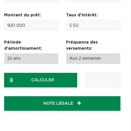
Montant du prêt:
Taux d'intérêt:
Période
Fréquence des
d'amortissement:
versements:
CALCULER
NOTE LÉGALE