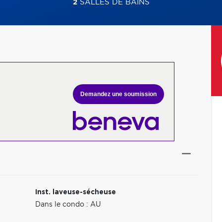
2
SALLES DE BAINS
Demandez une soumission
Inst. laveuse-sécheuse
Dans le condo : AU