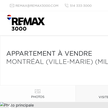
REMAX@REMAX3000.COM
514 333-3000
APPARTEMENT À VENDRE
MONTRÉAL (VILLE-MARIE) (MI
PHOTOS
VISIT