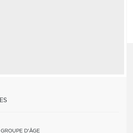
ES
 GROUPE D'ÂGE