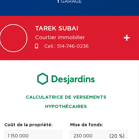
1
GARAGE
TAREK
SUBAI
Courtier immobilier
Cell.:
514-746-0236
CALCULATRICE DE VERSEMENTS
HYPOTHÉCAIRES
Coût de la propriété:
Mise de fonds:
(20 %)