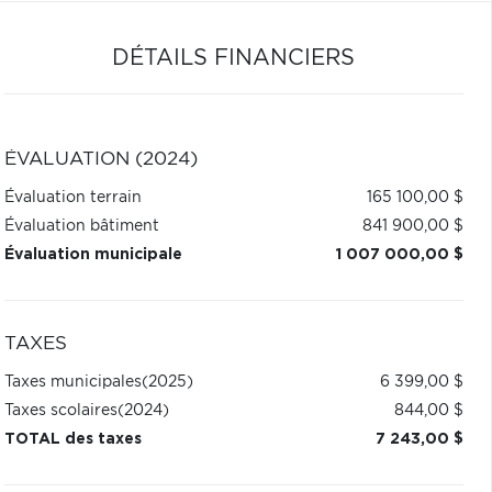
DÉTAILS FINANCIERS
ÉVALUATION (2024)
Évaluation terrain
165 100,00 $
Évaluation bâtiment
841 900,00 $
Évaluation municipale
1 007 000,00 $
TAXES
Taxes municipales
(2025)
6 399,00 $
Taxes scolaires
(2024)
844,00 $
TOTAL des taxes
7 243,00 $