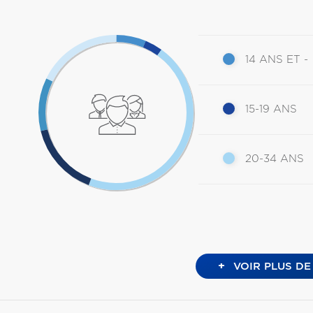
14 ANS ET -
15-19 ANS
20-34 ANS
+
VOIR PLUS DE