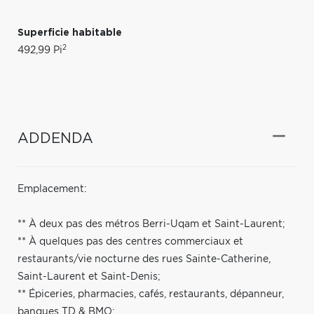
Superficie habitable
2
492,99 Pi
ADDENDA
Emplacement:
** À deux pas des métros Berri-Uqam et Saint-Laurent;
** À quelques pas des centres commerciaux et
restaurants/vie nocturne des rues Sainte-Catherine,
Saint-Laurent et Saint-Denis;
** Épiceries, pharmacies, cafés, restaurants, dépanneur,
banques TD & BMO;