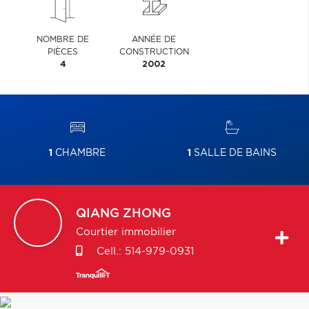
NOMBRE DE
ANNÉE DE
PIÈCES
CONSTRUCTION
4
2002
1
CHAMBRE
1
SALLE DE BAINS
QIANG
ZHONG
Courtier immobilier
Cell.:
514-979-0931