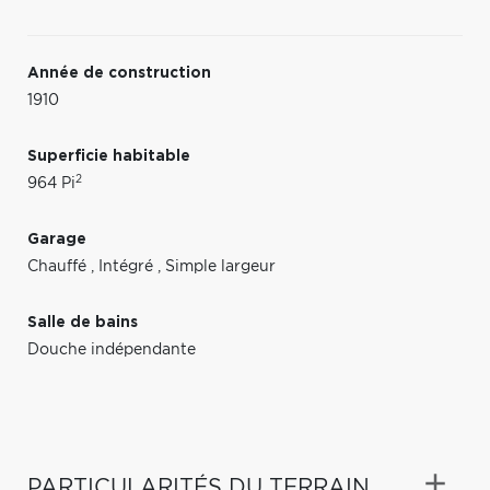
Année de construction
1910
Superficie habitable
2
964 Pi
Garage
Chauffé
,
Intégré
,
Simple largeur
Salle de bains
Douche indépendante
PARTICULARITÉS DU TERRAIN