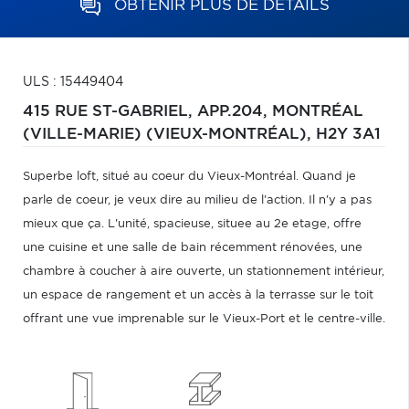
OBTENIR PLUS DE DÉTAILS
ULS : 15449404
415 RUE ST-GABRIEL, APP.204,
MONTRÉAL
(VILLE-MARIE) (VIEUX-MONTRÉAL),
H2Y 3A1
Superbe loft, situé au coeur du Vieux-Montréal. Quand je
parle de coeur, je veux dire au milieu de l'action. Il n'y a pas
mieux que ça. L'unité, spacieuse, situee au 2e etage, offre
une cuisine et une salle de bain récemment rénovées, une
chambre à coucher à aire ouverte, un stationnement intérieur,
un espace de rangement et un accès à la terrasse sur le toit
offrant une vue imprenable sur le Vieux-Port et le centre-ville.