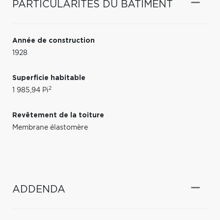
PARTICULARITÉS DU BÂTIMENT
Année de construction
1928
Superficie habitable
2
1 985,94 Pi
Revêtement de la toiture
Membrane élastomère
ADDENDA