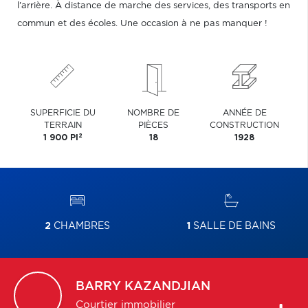
l'arrière. À distance de marche des services, des transports en
commun et des écoles. Une occasion à ne pas manquer !
SUPERFICIE DU
NOMBRE DE
ANNÉE DE
TERRAIN
PIÈCES
CONSTRUCTION
2
1 900 PI
18
1928
2
CHAMBRES
1
SALLE DE BAINS
BARRY
KAZANDJIAN
Courtier immobilier