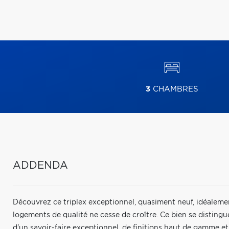
3
CHAMBRES
ADDENDA
Découvrez ce triplex exceptionnel, quasiment neuf, idéalemen
logements de qualité ne cesse de croître. Ce bien se distin
d'un savoir-faire exceptionnel, de finitions haut de gamme et