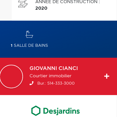
ANNÉE DE CONSTRUCTION
:
2020
1
SALLE DE BAINS
GIOVANNI
CIANCI
Courtier immobilier
Bur.:
514-333-3000