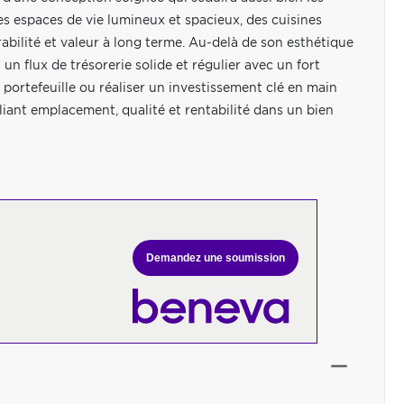
es espaces de vie lumineux et spacieux, des cuisines
bilité et valeur à long terme. Au-delà de son esthétique
un flux de trésorerie solide et régulier avec un fort
 portefeuille ou réaliser un investissement clé en main
iant emplacement, qualité et rentabilité dans un bien
Demandez une soumission