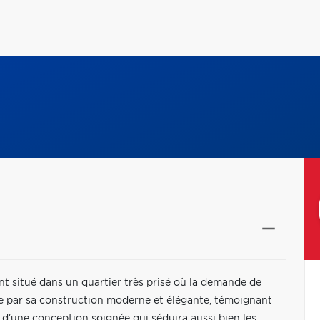
t situé dans un quartier très prisé où la demande de
gue par sa construction moderne et élégante, témoignant
 d'une conception soignée qui séduira aussi bien les