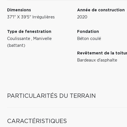
Dimensions
Année de construction
37'1" X 39'5" Irrégulières
2020
Type de fenestration
Fondation
Coulissante
,
Manivelle
Béton coulé
(battant)
Revêtement de la toitu
Bardeaux d'asphalte
PARTICULARITÉS DU TERRAIN
CARACTÉRISTIQUES