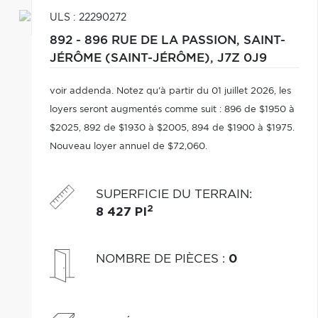
ULS : 22290272
892 - 896 RUE DE LA PASSION,
SAINT-
JÉRÔME (SAINT-JÉRÔME),
J7Z 0J9
voir addenda. Notez qu'à partir du 01 juillet 2026, les
loyers seront augmentés comme suit : 896 de $1950 à
$2025, 892 de $1930 à $2005, 894 de $1900 à $1975.
Nouveau loyer annuel de $72,060.
SUPERFICIE DU TERRAIN
:
2
8 427 PI
NOMBRE DE PIÈCES
:
0