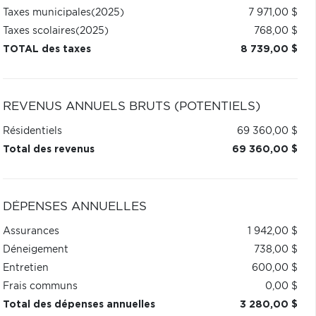
Taxes municipales
(2025)
7 971,00 $
Taxes scolaires
(2025)
768,00 $
TOTAL des taxes
8 739,00 $
REVENUS ANNUELS BRUTS (POTENTIELS)
Résidentiels
69 360,00 $
Total des revenus
69 360,00 $
DÉPENSES ANNUELLES
Assurances
1 942,00 $
Déneigement
738,00 $
Entretien
600,00 $
Frais communs
0,00 $
Total des dépenses annuelles
3 280,00 $