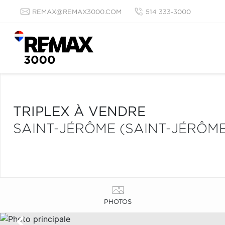
REMAX@REMAX3000.COM
514 333-3000
TRIPLEX À VENDRE
SAINT-JÉRÔME (SAINT-JÉRÔME
PHOTOS