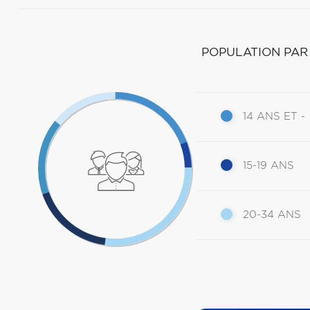
POPULATION PAR
14 ANS ET -
15-19 ANS
20-34 ANS