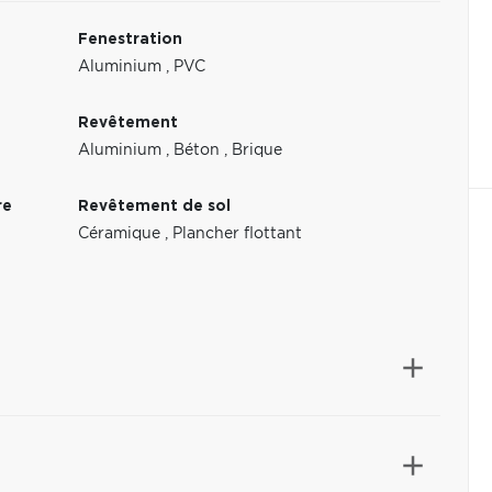
Fenestration
Aluminium
,
PVC
Revêtement
Aluminium
,
Béton
,
Brique
re
Revêtement de sol
Céramique
,
Plancher flottant