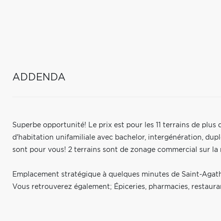
ADDENDA
Superbe opportunité! Le prix est pour les 11 terrains de plus
d'habitation unifamiliale avec bachelor, intergénération, dup
sont pour vous! 2 terrains sont de zonage commercial sur la r
Emplacement stratégique à quelques minutes de Saint-Agath
Vous retrouverez également; Épiceries, pharmacies, restauran