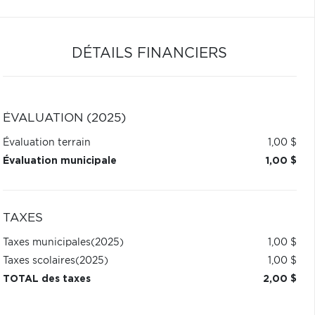
DÉTAILS FINANCIERS
ÉVALUATION (2025)
Évaluation terrain
1,00 $
Évaluation municipale
1,00 $
TAXES
Taxes municipales
(2025)
1,00 $
Taxes scolaires
(2025)
1,00 $
TOTAL des taxes
2,00 $