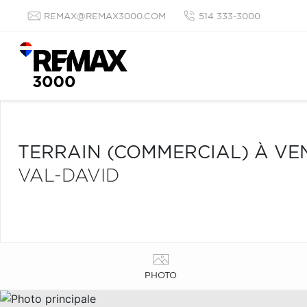
REMAX@REMAX3000.COM
514 333-3000
TERRAIN (COMMERCIAL) À VE
VAL-DAVID
PHOTO