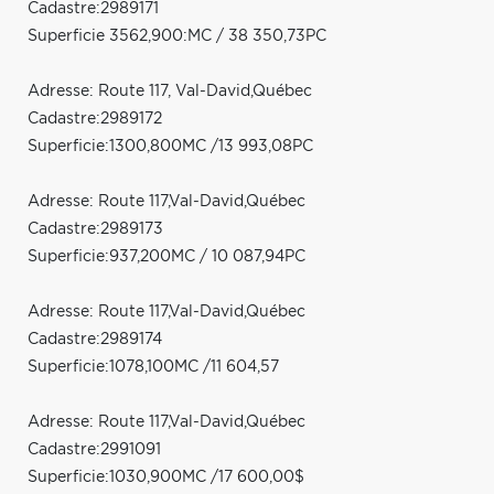
Cadastre:2989171
Superficie 3562,900:MC / 38 350,73PC
Adresse: Route 117, Val-David,Québec
Cadastre:2989172
Superficie:1300,800MC /13 993,08PC
Adresse: Route 117,Val-David,Québec
Cadastre:2989173
Superficie:937,200MC / 10 087,94PC
Adresse: Route 117,Val-David,Québec
Cadastre:2989174
Superficie:1078,100MC /11 604,57
Adresse: Route 117,Val-David,Québec
Cadastre:2991091
Superficie:1030,900MC /17 600,00$