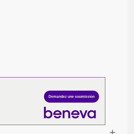
Demandez une soumission