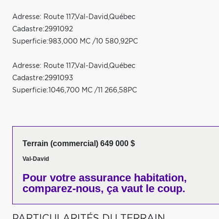
Adresse: Route 117,Val-David,Québec
Cadastre:2991092
Superficie:983,000 MC /10 580,92PC
Adresse: Route 117,Val-David,Québec
Cadastre:2991093
Superficie:1046,700 MC /11 266,58PC
Terrain (commercial) 649 000 $
Val-David
Pour votre
assurance habitation,
comparez-nous,
ça vaut le coup.
PARTICULARITÉS DU TERRAIN