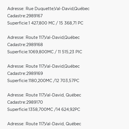
Adresse: Rue Duquette,Val-David,Québec
Cadastre:2989167
Superficie:1 427,800 MC / 15 368,71 PC
Adresse: Route 117,Val-David,Québec
Cadastre:2989168
Superficie:1069,800MC / 11 515,23 PIC
Adresse: Route 117,Val-David,Québec
Cadastre:2989169
Superficie:1180,200MC /12 703,57PC
Adresse: Route 117,Val-David, Québec
Cadastre:2989170
Superficie:1358,700MC /14 624,92PC
Adresse: Route 117,Val-David, Québec