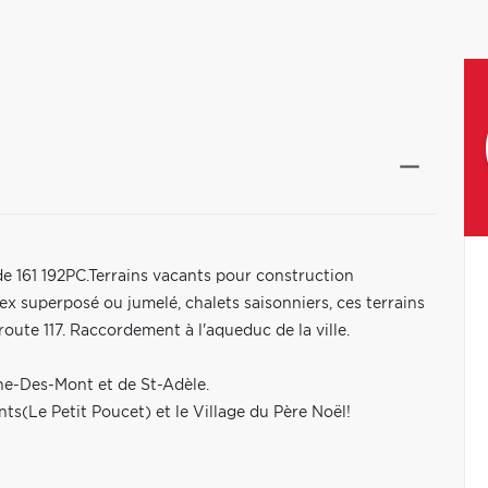
 de 161 192PC.Terrains vacants pour construction
lex superposé ou jumelé, chalets saisonniers, ces terrains
oute 117. Raccordement à l'aqueduc de la ville.
e-Des-Mont et de St-Adèle.
ts(Le Petit Poucet) et le Village du Père Noël!