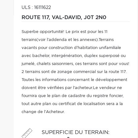
ULS : 16111622
ROUTE 117,
VAL-DAVID,
J0T 2N0
Superbe opportunité! Le prix est pour les 11
terrains(voir l'addenda et les annexes).Terrains
vacants pour construction d'habitation unifamiliale
avec bachelor, intergénération, duplex superposé ou
jumelé, chalets saisonniers, ces terrains sont pour vous!
2 terrains sont de zonage commercial sur la route 117.
Toutes les informations concernant le développement
doivent être vérifiées par l'acheteur.Le vendeur ne
fournira que le plan de cadastre du registre foncier,
tout autre plan ou certificat de localisation sera a la
change de l'Acheteur.
SUPERFICIE DU TERRAIN
: