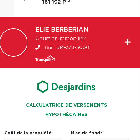
2
161 192 PI
ELIE
BERBERIAN
Courtier immobilier
Bur.:
514-333-3000
CALCULATRICE DE VERSEMENTS
HYPOTHÉCAIRES
Coût de la propriété:
Mise de fonds: