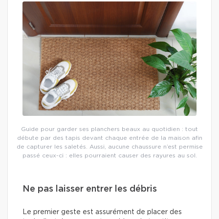
Guide pour garder ses planchers beaux au quotidien : tout
débute par des tapis devant chaque entrée de la maison afin
de capturer les saletés. Aussi, aucune chaussure n’est permise
passé ceux-ci : elles pourraient causer des rayures au sol.
Ne pas laisser entrer les débris
Le premier geste est assurément de placer des