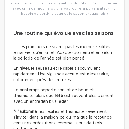
propre, notamment en essuyant les dégâts au fur et à mesure
avec un linge mouillé ou une vadrouille à pulvérisateur (nul
besoin de sortir le seau et le savon chaque fois!)
Une routine qui évolue avec les saisons
Ici, les planchers ne vivent pas les mêmes réalités
en janvier qu’en juillet. Adapter son entretien selon
la période de l’année est bien pensé!
En
hiver
, le sel, l’eau et le sable s’accumulent
rapidement. Une vigilance accrue est nécessaire,
notamment près des entrées.
Le
printemps
apporte son lot de boue et
d’humidité, alors que
l’été
est souvent plus clément,
avec un entretien plus léger.
À
l’automne
, les feuilles et l’humidité reviennent
s’inviter dans la maison, ce qui marque le retour de
certaines précautions, comme l’ajout de tapis
stratégiques.