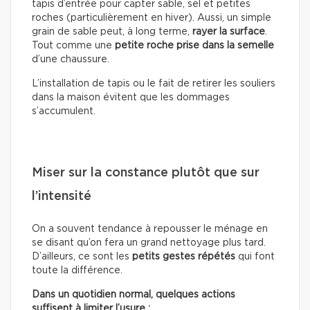
tapis d’entrée pour capter sable, sel et petites
roches (particulièrement en hiver). Aussi, un simple
grain de sable peut, à long terme,
rayer la surface
.
Tout comme une
petite roche prise dans la semelle
d’une chaussure.
L’installation de tapis ou le fait de retirer les souliers
dans la maison évitent que les dommages
s’accumulent.
Miser sur la constance plutôt que sur
l’intensité
On a souvent tendance à repousser le ménage en
se disant qu’on fera un grand nettoyage plus tard.
D’ailleurs, ce sont les
petits gestes répétés
qui font
toute la différence.
Dans un quotidien normal, quelques actions
suffisent à limiter l’usure :