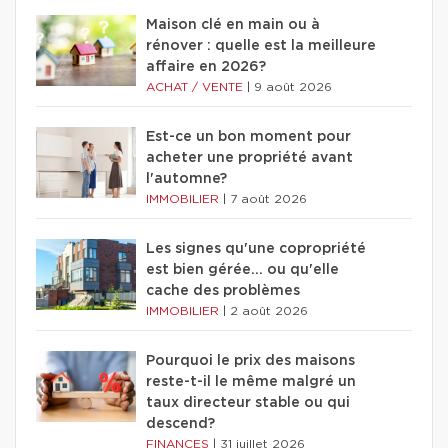
Maison clé en main ou à
rénover : quelle est la meilleure
affaire en 2026?
ACHAT / VENTE
|
9 août 2026
Est-ce un bon moment pour
acheter une propriété avant
l'automne?
IMMOBILIER
|
7 août 2026
Les signes qu'une copropriété
est bien gérée… ou qu'elle
cache des problèmes
IMMOBILIER
|
2 août 2026
Pourquoi le prix des maisons
reste-t-il le même malgré un
taux directeur stable ou qui
descend?
FINANCES
|
31 juillet 2026